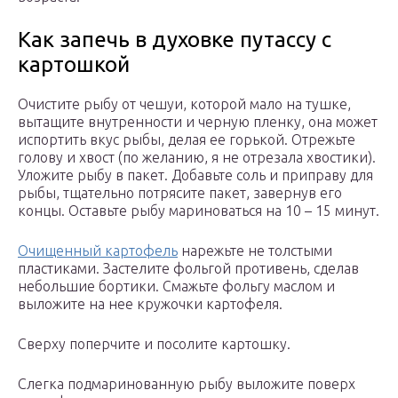
Как запечь в духовке путассу с
картошкой
Очистите рыбу от чешуи, которой мало на тушке,
вытащите внутренности и черную пленку, она может
испортить вкус рыбы, делая ее горькой. Отрежьте
голову и хвост (по желанию, я не отрезала хвостики).
Уложите рыбу в пакет. Добавьте соль и приправу для
рыбы, тщательно потрясите пакет, завернув его
концы. Оставьте рыбу мариноваться на 10 – 15 минут.
Очищенный картофель
нарежьте не толстыми
пластиками. Застелите фольгой противень, сделав
небольшие бортики. Смажьте фольгу маслом и
выложите на нее кружочки картофеля.
Сверху поперчите и посолите картошку.
Слегка подмаринованную рыбу выложите поверх