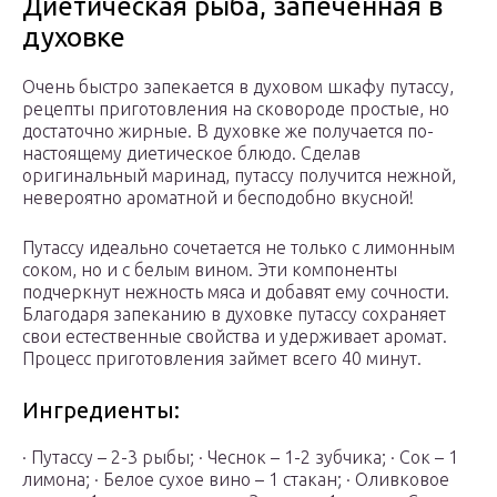
Диетическая рыба, запеченная в
духовке
Очень быстро запекается в духовом шкафу путассу,
рецепты приготовления на сковороде простые, но
достаточно жирные. В духовке же получается по-
настоящему диетическое блюдо. Сделав
оригинальный маринад, путассу получится нежной,
невероятно ароматной и бесподобно вкусной!
Путассу идеально сочетается не только с лимонным
соком, но и с белым вином. Эти компоненты
подчеркнут нежность мяса и добавят ему сочности.
Благодаря запеканию в духовке путассу сохраняет
свои естественные свойства и удерживает аромат.
Процесс приготовления займет всего 40 минут.
Ингредиенты:
· Путассу – 2-3 рыбы; · Чеснок – 1-2 зубчика; · Сок – 1
лимона; · Белое сухое вино – 1 стакан; · Оливковое