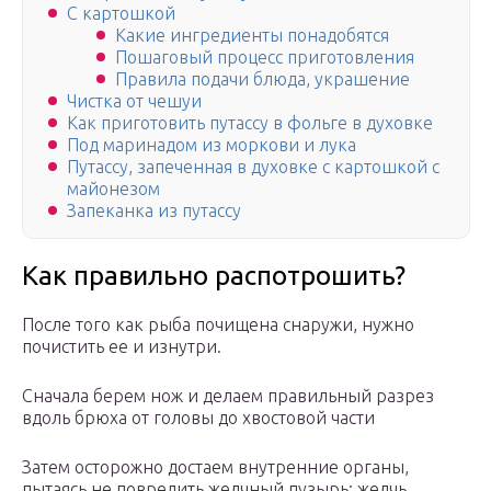
С картошкой
Какие ингредиенты понадобятся
Пошаговый процесс приготовления
Правила подачи блюда, украшение
Чистка от чешуи
Как приготовить путассу в фольге в духовке
Под маринадом из моркови и лука
Путассу, запеченная в духовке с картошкой с
майонезом
Запеканка из путассу
Как правильно распотрошить?
После того как рыба почищена снаружи, нужно
почистить ее и изнутри.
Сначала берем нож и делаем правильный разрез
вдоль брюха от головы до хвостовой части
Затем осторожно достаем внутренние органы,
пытаясь не повредить желчный пузырь: желчь,