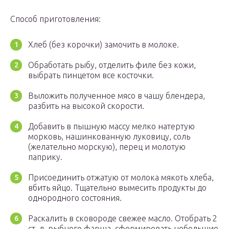
Способ приготовления:
Хлеб (без корочки) замочить в молоке.
Обработать рыбу, отделить филе без кожи,
выбрать пинцетом все косточки.
Выложить полученное мясо в чашу блендера,
разбить на высокой скорости.
Добавить в пышную массу мелко натертую
морковь, нашинкованную луковицу, соль
(желательно морскую), перец и молотую
паприку.
Присоединить отжатую от молока мякоть хлеба,
вбить яйцо. Тщательно вымесить продукты до
однородного состояния.
Раскалить в сковороде свежее масло. Отобрать 2
ст. л. рыбного фарша, сформировать небольшие