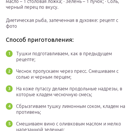
масло – 1 столовая ложка; · Зелень – 1 пучок; · Соль,
черный перец по вкусу.
Диетическая рыба, запеченная в духовке: рецепт с
фото
Способ приготовления:
Тушки подготавливаем, как в предыдущем
рецепте;
Чеснок пропускаем через пресс. Смешиваем с
солью и черным перцем;
На коже путассу делаем продольные надрезы, в
которые кладем чесночную смесь;
Сбрызгиваем тушку лимонным соком, кладем на
противень;
Смешиваем вино с оливковым маслом и мелко
нарезанной зеленью;