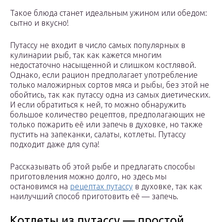
Такое блюда станет идеальным ужином или обедом:
сытно и вкусно!
Путассу не входит в число самых популярных в
кулинарии рыб, так как кажется многим
недостаточно насыщенной и слишком костлявой.
Однако, если рацион предполагает употребление
только маложирных сортов мяса и рыбы, без этой не
обойтись, так как путассу одна из самых диетических.
И если обратиться к ней, то можно обнаружить
большое количество рецептов, предполагающих не
только пожарить её или запечь в духовке, но также
пустить на запеканки, салаты, котлеты. Путассу
подходит даже для супа!
Рассказывать об этой рыбе и предлагать способы
приготовления можно долго, но здесь мы
остановимся на
рецептах путассу
в духовке, так как
наилучший способ приготовить её — запечь.
Котлеты из путассу — простой