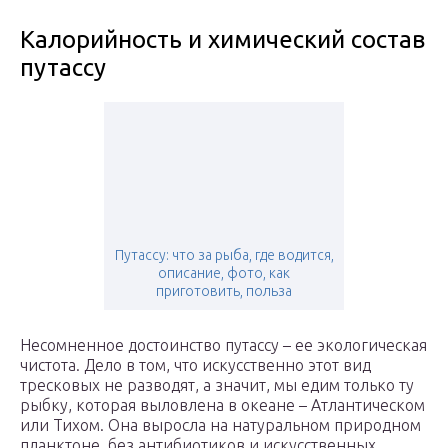
Калорийность и химический состав
путассу
Путассу: что за рыба, где водится,
описание, фото, как
приготовить, польза
Несомненное достоинство путассу – ее экологическая
чистота. Дело в том, что искусственно этот вид
тресковых не разводят, а значит, мы едим только ту
рыбку, которая выловлена в океане – Атлантическом
или Тихом. Она выросла на натуральном природном
планктоне, без антибиотиков и искусственных