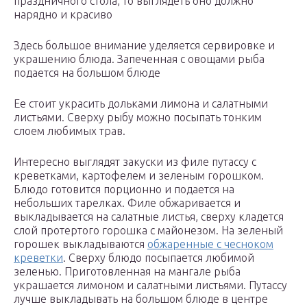
праздничного стола, то выглядеть оно должно
нарядно и красиво
Здесь большое внимание уделяется сервировке и
украшению блюда. Запеченная с овощами рыба
подается на большом блюде
Ее стоит украсить дольками лимона и салатными
листьями. Сверху рыбу можно посыпать тонким
слоем любимых трав.
Интересно выглядят закуски из филе путассу с
креветками, картофелем и зеленым горошком.
Блюдо готовится порционно и подается на
небольших тарелках. Филе обжаривается и
выкладывается на салатные листья, сверху кладется
слой протертого горошка с майонезом. На зеленый
горошек выкладываются
обжаренные с чесноком
креветки
. Сверху блюдо посыпается любимой
зеленью. Приготовленная на мангале рыба
украшается лимоном и салатными листьями. Путассу
лучше выкладывать на большом блюде в центре