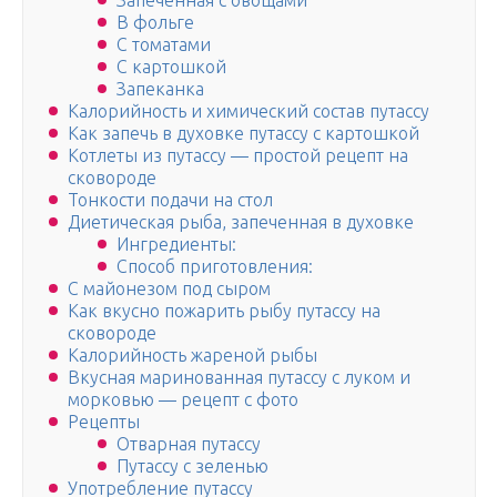
Запеченная с овощами
В фольге
С томатами
С картошкой
Запеканка
Калорийность и химический состав путассу
Как запечь в духовке путассу с картошкой
Котлеты из путассу — простой рецепт на
сковороде
Тонкости подачи на стол
Диетическая рыба, запеченная в духовке
Ингредиенты:
Способ приготовления:
С майонезом под сыром
Как вкусно пожарить рыбу путассу на
сковороде
Калорийность жареной рыбы
Вкусная маринованная путассу с луком и
морковью — рецепт с фото
Рецепты
Отварная путассу
Путассу с зеленью
Употребление путассу