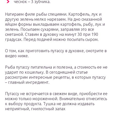
чеснок – 3 зубчика.
Натираем филе рыбы специями. Картофель, лук и
другую зелень мелко нарезаем. На дно смазанной
яйцом формы выкладываем картофель, рыбу, лук и
зелень. Посыпаем сухарями, заправляя это все
сметаной. Ставим в духовку на минут 30 при 190
градусах. Перед подачей можно посыпать сыром.
О том, как приготовить путассу в духовке, смотрите в
видео ниже.
Рыба путассу питательна и полезна, а стоимость ее не
ударит по кошельку. В сегодняшней статье
рассмотрим интересные рецепты, в которых путассу
– главный ингредиент.
Путассу не встречается в свежем виде, приобрести ее
можно только мороженной. Внимательно отнеситесь
к выбору продукта. Тушка не должна издавать
неприятный, гнилостный запах