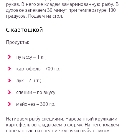
рукав. В него же кладем замаринованную рыбу. В
духовке запекаем 30 минут при температуре 180
градусов. Подаем на стол.
С картошкой
Продукты:
путассу – 1 кг;
картофель – 700 гр.;
лук – 2 шт.;
специи – по вкусу;
майонез ­– 300 гр.
Натираем рыбу специями. Нарезанный кружками
картофель выкладываем в форму. На него кладем
порезанную на средние кусочки рыбу с луком,