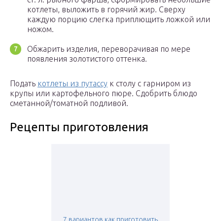
котлеты, выложить в горячий жир. Сверху
каждую порцию слегка приплющить ложкой или
ножом.
Обжарить изделия, переворачивая по мере
появления золотистого оттенка.
Подать
котлеты из путассу
к столу с гарниром из
крупы или картофельного пюре. Сдобрить блюдо
сметанной/томатной подливой.
Рецепты приготовления
7 вариантов как приготовить