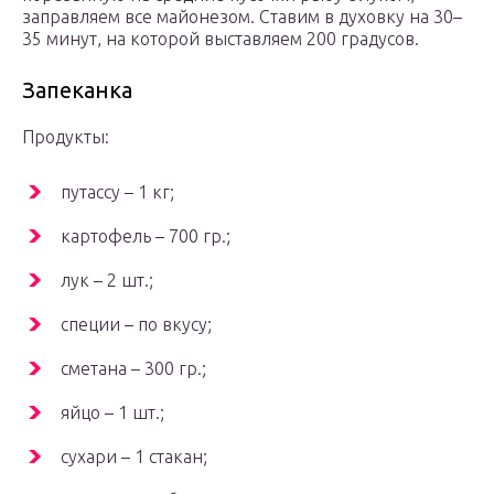
заправляем все майонезом. Ставим в духовку на 30–
35 минут, на которой выставляем 200 градусов.
Запеканка
Продукты:
путассу – 1 кг;
картофель – 700 гр.;
лук – 2 шт.;
специи – по вкусу;
сметана – 300 гр.;
яйцо – 1 шт.;
сухари – 1 стакан;