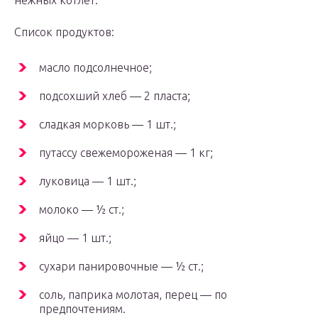
нежных котлет.
Список продуктов:
масло подсолнечное;
подсохший хлеб — 2 пласта;
сладкая морковь — 1 шт.;
путассу свежемороженая — 1 кг;
луковица — 1 шт.;
молоко — ½ ст.;
яйцо — 1 шт.;
сухари панировочные — ½ ст.;
соль, паприка молотая, перец — по
предпочтениям.