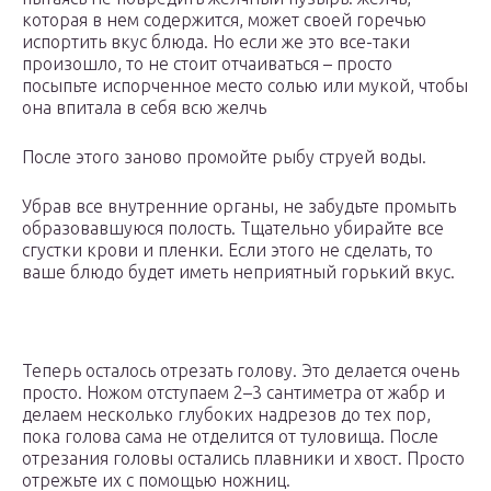
которая в нем содержится, может своей горечью
испортить вкус блюда. Но если же это все-таки
произошло, то не стоит отчаиваться – просто
посыпьте испорченное место солью или мукой, чтобы
она впитала в себя всю желчь
После этого заново промойте рыбу струей воды.
Убрав все внутренние органы, не забудьте промыть
образовавшуюся полость. Тщательно убирайте все
сгустки крови и пленки. Если этого не сделать, то
ваше блюдо будет иметь неприятный горький вкус.
Теперь осталось отрезать голову. Это делается очень
просто. Ножом отступаем 2–3 сантиметра от жабр и
делаем несколько глубоких надрезов до тех пор,
пока голова сама не отделится от туловища. После
отрезания головы остались плавники и хвост. Просто
отрежьте их с помощью ножниц.