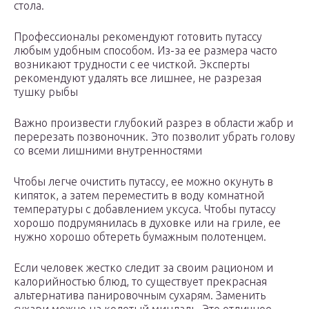
стола.
Профессионалы рекомендуют готовить путассу
любым удобным способом. Из-за ее размера часто
возникают трудности с ее чисткой. Эксперты
рекомендуют удалять все лишнее, не разрезая
тушку рыбы
Важно произвести глубокий разрез в области жабр и
перерезать позвоночник. Это позволит убрать голову
со всеми лишними внутренностями
Чтобы легче очистить путассу, ее можно окунуть в
кипяток, а затем переместить в воду комнатной
температуры с добавлением уксуса. Чтобы путассу
хорошо подрумянилась в духовке или на гриле, ее
нужно хорошо обтереть бумажным полотенцем.
Если человек жестко следит за своим рационом и
калорийностью блюд, то существует прекрасная
альтернатива панировочным сухарям. Заменить