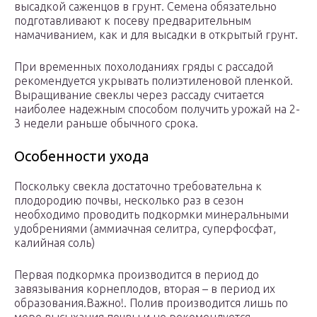
высадкой саженцов в грунт. Семена обязательно
подготавливают к посеву предварительным
намачиванием, как и для высадки в открытый грунт.
При временных похолоданиях гряды с рассадой
рекомендуется укрывать полиэтиленовой пленкой.
Выращивание свеклы через рассаду считается
наиболее надежным способом получить урожай на 2-
3 недели раньше обычного срока.
Особенности ухода
Поскольку свекла достаточно требовательна к
плодородию почвы, несколько раз в сезон
необходимо проводить подкормки минеральными
удобрениями (аммиачная селитра, суперфосфат,
калийная соль)
Первая подкормка производится в период до
завязывания корнеплодов, вторая – в период их
образования.Важно!. Полив производится лишь по