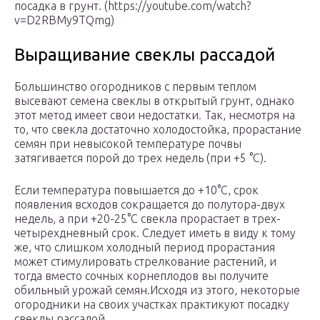
посадка в грунт. (https://youtube.com/watch?
v=D2RBMy9TQmg)
Выращивание свеклы рассадой
Большинство огородников с первым теплом
высевают семена свеклы в открытый грунт, однако
этот метод имеет свои недостатки. Так, несмотря на
то, что свекла достаточно холодостойка, прорастание
семян при невысокой температуре почвы
затягивается порой до трех недель (при +5 °С).
Если температура повышается до +10°С, срок
появления всходов сокращается до полутора-двух
недель, а при +20-25°С свекла прорастает в трех-
четырехдневный срок. Следует иметь в виду к тому
же, что слишком холодный период прорастания
может стимулировать стрелкование растений, и
тогда вместо сочных корнеплодов вы получите
обильный урожай семян.Исходя из этого, некоторые
огородники на своих участках практикуют посадку
свеклы рассадой.