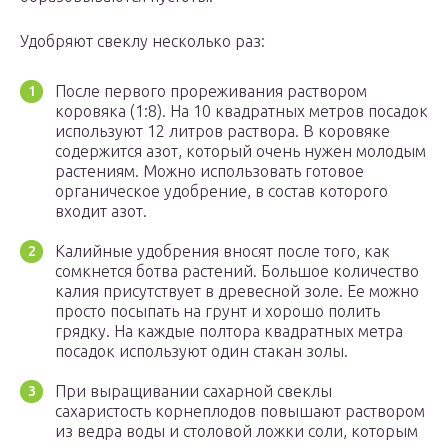
Удобряют свеклу несколько раз:
После первого прореживания раствором
коровяка (1:8). На 10 квадратных метров посадок
используют 12 литров раствора. В коровяке
содержится азот, который очень нужен молодым
растениям. Можно использовать готовое
органическое удобрение, в состав которого
входит азот.
Калийные удобрения вносят после того, как
сомкнется ботва растений. Большое количество
калия присутствует в древесной золе. Ее можно
просто посыпать на грунт и хорошо полить
грядку. На каждые полтора квадратных метра
посадок используют один стакан золы.
При выращивании сахарной свеклы
сахаристость корнеплодов повышают раствором
из ведра воды и столовой ложки соли, которым