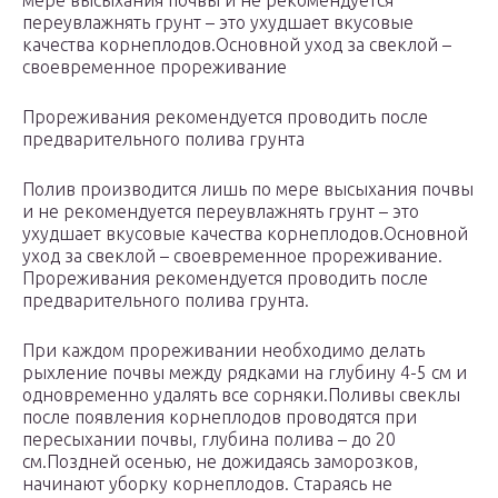
мере высыхания почвы и не рекомендуется
переувлажнять грунт – это ухудшает вкусовые
качества корнеплодов.Основной уход за свеклой –
своевременное прореживание
Прореживания рекомендуется проводить после
предварительного полива грунта
Полив производится лишь по мере высыхания почвы
и не рекомендуется переувлажнять грунт – это
ухудшает вкусовые качества корнеплодов.Основной
уход за свеклой – своевременное прореживание.
Прореживания рекомендуется проводить после
предварительного полива грунта.
При каждом прореживании необходимо делать
рыхление почвы между рядками на глубину 4-5 см и
одновременно удалять все сорняки.Поливы свеклы
после появления корнеплодов проводятся при
пересыхании почвы, глубина полива – до 20
см.Поздней осенью, не дожидаясь заморозков,
начинают уборку корнеплодов. Стараясь не