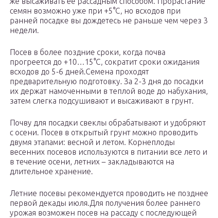
же высаживать ее рассадным способом. Прорастание
семян возможно уже при +5°С, но всходов при
ранней посадке вы дождетесь не раньше чем через 3
недели.
Посев в более поздние сроки, когда почва
прогреется до +10…15°С, сократит сроки ожидания
всходов до 5-6 дней.Семена проходят
предварительную подготовку. За 2-3 дня до посадки
их держат намоченными в теплой воде до набухания,
затем слегка подсушивают и высаживают в грунт.
Почву для посадки свеклы обрабатывают и удобряют
с осени. Посев в открытый грунт можно проводить
двумя этапами: весной и летом. Корнеплоды
весенних посевов используются в питании все лето и
в течение осени, летних – закладываются на
длительное хранение.
Летние посевы рекомендуется проводить не позднее
первой декады июля.Для получения более раннего
урожая возможен посев на рассаду с последующей