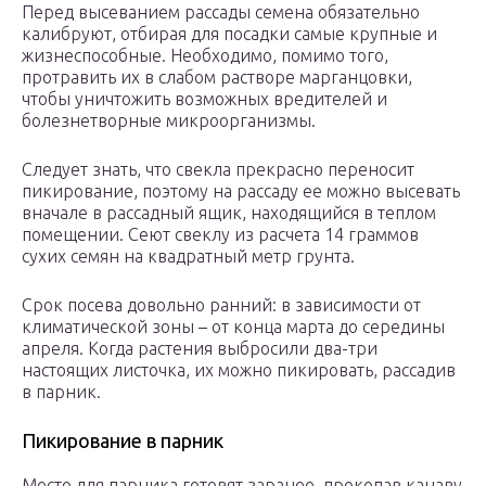
Перед высеванием рассады семена обязательно
калибруют, отбирая для посадки самые крупные и
жизнеспособные. Необходимо, помимо того,
протравить их в слабом растворе марганцовки,
чтобы уничтожить возможных вредителей и
болезнетворные микроорганизмы.
Следует знать, что свекла прекрасно переносит
пикирование, поэтому на рассаду ее можно высевать
вначале в рассадный ящик, находящийся в теплом
помещении. Сеют свеклу из расчета 14 граммов
сухих семян на квадратный метр грунта.
Срок посева довольно ранний: в зависимости от
климатической зоны – от конца марта до середины
апреля. Когда растения выбросили два-три
настоящих листочка, их можно пикировать, рассадив
в парник.
Пикирование в парник
Место для парника готовят заранее, прокопав канаву