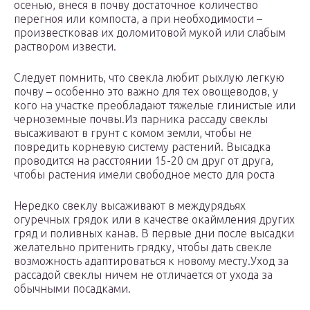
осенью, внеся в почву достаточное количество
перегноя или компоста, а при необходимости –
произвестковав их доломитовой мукой или слабым
раствором извести.
Следует помнить, что свекла любит рыхлую легкую
почву – особенно это важно для тех овощеводов, у
кого на участке преобладают тяжелые глинистые или
черноземные почвы.Из парника рассаду свеклы
высаживают в грунт с комом земли, чтобы не
повредить корневую систему растений. Высадка
проводится на расстоянии 15-20 см друг от друга,
чтобы растения имели свободное место для роста
Нередко свеклу высаживают в междурядьях
огуречных грядок или в качестве окаймления других
гряд и поливных канав. В первые дни после высадки
желательно притенить грядку, чтобы дать свекле
возможность адаптироваться к новому месту.Уход за
рассадой свеклы ничем не отличается от ухода за
обычными посадками.