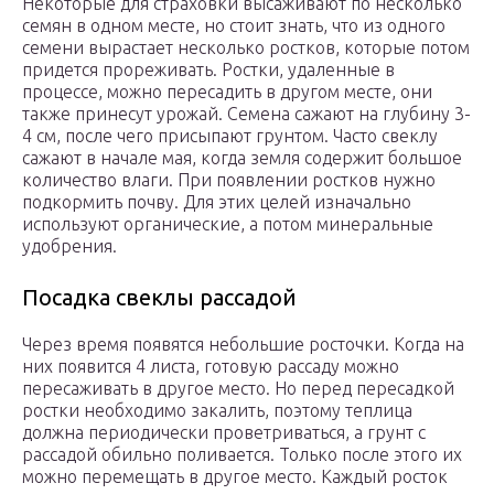
Некоторые для страховки высаживают по несколько
семян в одном месте, но стоит знать, что из одного
семени вырастает несколько ростков, которые потом
придется прореживать. Ростки, удаленные в
процессе, можно пересадить в другом месте, они
также принесут урожай. Семена сажают на глубину 3-
4 см, после чего присыпают грунтом. Часто свеклу
сажают в начале мая, когда земля содержит большое
количество влаги. При появлении ростков нужно
подкормить почву. Для этих целей изначально
используют органические, а потом минеральные
удобрения.
Посадка свеклы рассадой
Через время появятся небольшие росточки. Когда на
них появится 4 листа, готовую рассаду можно
пересаживать в другое место. Но перед пересадкой
ростки необходимо закалить, поэтому теплица
должна периодически проветриваться, а грунт с
рассадой обильно поливается. Только после этого их
можно перемещать в другое место. Каждый росток