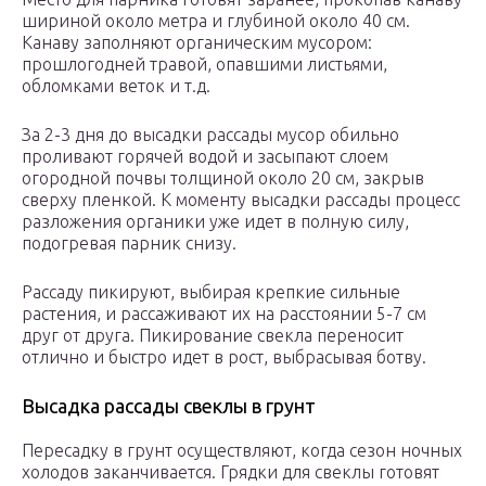
шириной около метра и глубиной около 40 см.
Канаву заполняют органическим мусором:
прошлогодней травой, опавшими листьями,
обломками веток и т.д.
За 2-3 дня до высадки рассады мусор обильно
проливают горячей водой и засыпают слоем
огородной почвы толщиной около 20 см, закрыв
сверху пленкой. К моменту высадки рассады процесс
разложения органики уже идет в полную силу,
подогревая парник снизу.
Рассаду пикируют, выбирая крепкие сильные
растения, и рассаживают их на расстоянии 5-7 см
друг от друга. Пикирование свекла переносит
отлично и быстро идет в рост, выбрасывая ботву.
Высадка рассады свеклы в грунт
Пересадку в грунт осуществляют, когда сезон ночных
холодов заканчивается. Грядки для свеклы готовят