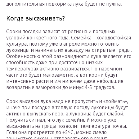
дополнительная подкормка лука будет не нужна.
Когда высаживать?
Сроки посадки зависят от региона и погодных
условий конкретного года. Семейка – холодостойкая
культура, поэтому уже в апреле можно готовить
луковицы и начинать их высадку на открытые гряды.
Особенностью этой разновидности лука является его
способность даже при достаточно низких
температурах активно развиваться. По наземной
части это будет малозаметно, а вот корни будут
интенсивно расти и им нипочем даже небольшие
возвратные заморозки до минус 4-5 градусов.
Срок высадки лука надо не пропустить и «поймать»,
иначе при посадке в теплую погоду луковицы будут
активно выпускать перо, а луковица будет слабой.
Получить сигнал, что лук семейный можно уже
высаживать на гряды позволит температура почвы.
Если она прогреется до +5ºC, можно смело
заниматься луком и отправлять его в грунт.