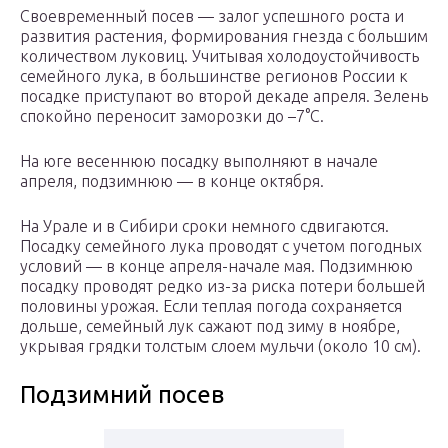
Своевременный посев — залог успешного роста и
развития растения, формирования гнезда с большим
количеством луковиц. Учитывая холодоустойчивость
семейного лука, в большинстве регионов России к
посадке приступают во второй декаде апреля. Зелень
спокойно переносит заморозки до –7°С.
На юге весеннюю посадку выполняют в начале
апреля, подзимнюю — в конце октября.
На Урале и в Сибири сроки немного сдвигаются.
Посадку семейного лука проводят с учетом погодных
условий — в конце апреля-начале мая. Подзимнюю
посадку проводят редко из-за риска потери большей
половины урожая. Если теплая погода сохраняется
дольше, семейный лук сажают под зиму в ноябре,
укрывая грядки толстым слоем мульчи (около 10 см).
Подзимний посев