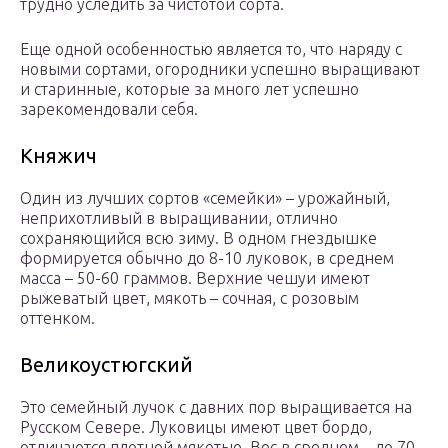
трудно уследить за чистотой сорта.
Еще одной особенностью является то, что наряду с
новыми сортами, огородники успешно выращивают
и старинные, которые за много лет успешно
зарекомендовали себя.
Княжич
Один из лучших сортов «семейки» – урожайный,
неприхотливый в выращивании, отлично
сохраняющийся всю зиму. В одном гнездышке
формируется обычно до 8-10 луковок, в среднем
масса – 50-60 граммов. Верхние чешуи имеют
рыжеватый цвет, мякоть – сочная, с розовым
оттенком.
Великоустюгский
Это семейный лучок с давних пор выращивается на
Русском Севере. Луковицы имеют цвет бордо,
отличаются плотной мякотью. Вес в среднем – до 70-