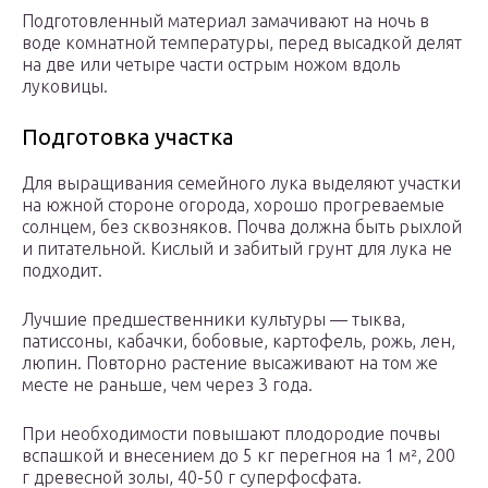
Подготовленный материал замачивают на ночь в
воде комнатной температуры, перед высадкой делят
на две или четыре части острым ножом вдоль
луковицы.
Подготовка участка
Для выращивания семейного лука выделяют участки
на южной стороне огорода, хорошо прогреваемые
солнцем, без сквозняков. Почва должна быть рыхлой
и питательной. Кислый и забитый грунт для лука не
подходит.
Лучшие предшественники культуры — тыква,
патиссоны, кабачки, бобовые, картофель, рожь, лен,
люпин. Повторно растение высаживают на том же
месте не раньше, чем через 3 года.
При необходимости повышают плодородие почвы
вспашкой и внесением до 5 кг перегноя на 1 м², 200
г древесной золы, 40-50 г суперфосфата.