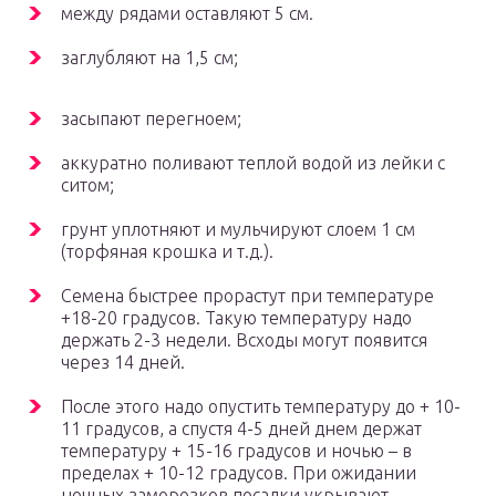
между рядами оставляют 5 см.
заглубляют на 1,5 см;
засыпают перегноем;
аккуратно поливают теплой водой из лейки с
ситом;
грунт уплотняют и мульчируют слоем 1 см
(торфяная крошка и т.д.).
Семена быстрее прорастут при температуре
+18-20 градусов. Такую температуру надо
держать 2-3 недели. Всходы могут появится
через 14 дней.
После этого надо опустить температуру до + 10-
11 градусов, а спустя 4-5 дней днем держат
температуру + 15-16 градусов и ночью – в
пределах + 10-12 градусов. При ожидании
ночных заморозков посадки укрывают