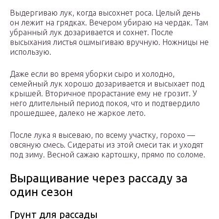
Выдергиваю лук, когда высохнет роса. Целый день
он лежит на грядках. Вечером убираю на чердак. Там
убранный лук дозаривается и сохнет. После
высыхания листья ошмыгиваю вручную. Ножницы не
использую.
Даже если во время уборки сыро и холодно,
семейный лук хорошо дозаривается и высыхает под
крышей. Вторичное прорастание ему не грозит. У
него длительный период покоя, что и подтвердило
прошедшее, далеко не жаркое лето.
После лука я высеваю, по всему участку, горохо —
овсяную смесь. Сидераты из этой смеси так и уходят
под зиму. Весной сажаю картошку, прямо по соломе.
Выращивание через рассаду за
один сезон
Грунт для рассады