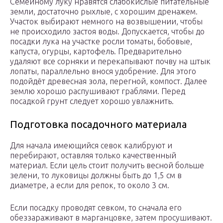
Семейному луку нравятся слабокислые питательные
земли, достаточно рыхлые, с хорошим дренажем.
Участок выбирают немного на возвышении, чтобы
не происходило застоя воды. Допускается, чтобы до
посадки лука на участке росли томаты, бобовые,
капуста, огурцы, картофель. Предварительно
удаляют все сорняки и перекапывают почву на штык
лопаты, параллельно внося удобрение. Для этого
подойдёт древесная зола, перегной, компост. Далее
землю хорошо распушивают граблями. Перед
посадкой грунт следует хорошо увлажнить.
Подготовка посадочного материала
Для начала имеющийся севок калибруют и
перебирают, оставляя только качественный
материал. Если цель стоит получить весной больше
зелени, то луковицы должны быть до 1,5 см в
диаметре, а если для репок, то около 3 см.
Если посадку проводят севком, то сначала его
обеззараживают в марганцовке, затем просушивают.