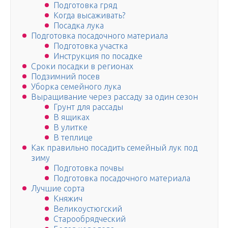
Подготовка гряд
Когда высаживать?
Посадка лука
Подготовка посадочного материала
Подготовка участка
Инструкция по посадке
Сроки посадки в регионах
Подзимний посев
Уборка семейного лука
Выращивание через рассаду за один сезон
Грунт для рассады
В ящиках
В улитке
В теплице
Как правильно посадить семейный лук под
зиму
Подготовка почвы
Подготовка посадочного материала
Лучшие сорта
Княжич
Великоустюгский
Старообрядческий