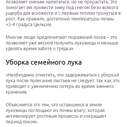
позволяет сменам напитаться, но не прорастать. Это
помогает им провести зиму под снегом безо всякого
ущерба для всхожести и с первым теплом тронуться в
рост. Как правило, достаточно температуры почвы
+3-4 градуса Цельсия.
Многие люди предпочитают подзимний посев – это
позволяет уже весной получить луковицы и меньше
уделять время заботе о грядках
Уборка семейного лука
«Необходимо отметить, что задерживаться с уборкой
лука после полегания листьев не следует, так как это
приводит к увеличению потерь во время зимнего
хранения.
Объясняется это тем, что оставшиеся в земле
луковицы поглощают из почвы влагу, которая
активизирует ростовые процессы и сокращает
период покоя».