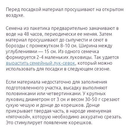
Перед посадкой материал просушивают на открытом
воздухе.
Семена из пакетика предварительно замачивают в
воде на 48 часов, периодически ее меняя. Затем
материал просушивают до сыпучести и сеют в
борозды с промежутком 8-10 см. Ширина между
углублениями — 15 см. Из одного семечка
формируется 2-4 маленьких луковицы. Так удается
вырастить семейный лук-севок
, который можно
использовать для посадки в следующем сезоне.
Если материала недостаточно для заполнения
подготовленного участка, высадку выполняют
половинками или четвертинками. У крупных
луковиц диаметром от 3 см и весом 30-50 г срезают
сухую чешую и донце до корешков. Донце
прикрывает твердая часть, в народе именуемая
«пяточкой», которую необходимо аккуратно срезать.
Это стимулирует появление корешков.