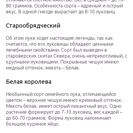
80 граммов. Особенность сорта – ядреный и острый
вкус. В одной гнезде вырастает до 8-10 луковиц.
Старообрядческий
Об этом луке ходят настоящие легенды, так как
считается, что его луковицы обладают ценными
лечебными свойствами. Сорт был выведен в
староверских скитах Севера, очень неприхотливый, с
крупными луковицами. Покрывные чешуи имеют
медный оттенок, мякоть – белая.
Белая королева
Необычный сорт семейного лука, отличающийся
цветом – верхние чешуи имеют кремовый оттенок.
Мякоть белая, имеет острый пикантный вкус. Одно
растение формирует до 7-10 луковиц, вес каждой –
до 60-70 граммов. Форма луковиц напоминает
большое куриное яйцо.