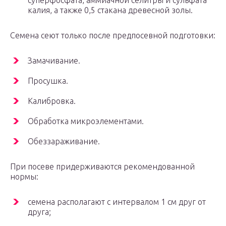
суперфосфата, аммиачной селитры и сульфата
калия, а также 0,5 стакана древесной золы.
Семена сеют только после предпосевной подготовки:
Замачивание.
Просушка.
Калибровка.
Обработка микроэлементами.
Обеззараживание.
При посеве придерживаются рекомендованной
нормы:
семена располагают с интервалом 1 см друг от
друга;