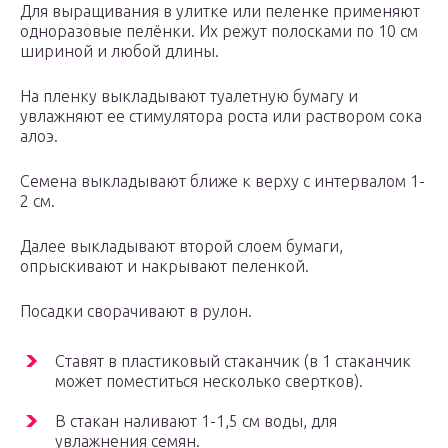
Для выращивания в улитке или пеленке применяют
одноразовые пелёнки. Их режут полосками по 10 см
шириной и любой длины.
На пленку выкладывают туалетную бумагу и
увлажняют ее стимулятора роста или раствором сока
алоэ.
Семена выкладывают ближе к верху с интервалом 1-
2 см.
Далее выкладывают второй слоем бумаги,
опрыскивают и накрывают пеленкой.
Посадки сворачивают в рулон.
Ставят в пластиковый стаканчик (в 1 стаканчик
может поместиться несколько свертков).
В стакан наливают 1-1,5 см воды, для
увлажнения семян.