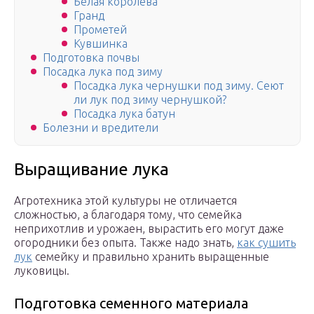
Белая королева
Гранд
Прометей
Кувшинка
Подготовка почвы
Посадка лука под зиму
Посадка лука чернушки под зиму. Сеют
ли лук под зиму чернушкой?
Посадка лука батун
Болезни и вредители
Выращивание лука
Агротехника этой культуры не отличается
сложностью, а благодаря тому, что семейка
неприхотлив и урожаен, вырастить его могут даже
огородники без опыта. Также надо знать,
как сушить
лук
семейку и правильно хранить выращенные
луковицы.
Подготовка семенного материала