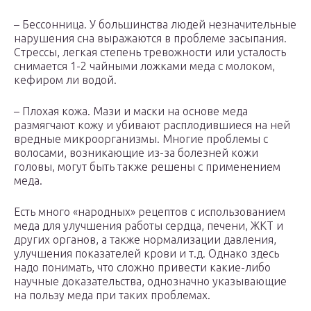
– Бессонница. У большинства людей незначительные
нарушения сна выражаются в проблеме засыпания.
Стрессы, легкая степень тревожности или усталость
снимается 1-2 чайными ложками меда с молоком,
кефиром ли водой.
– Плохая кожа. Мази и маски на основе меда
размягчают кожу и убивают расплодившиеся на ней
вредные микроорганизмы. Многие проблемы с
волосами, возникающие из-за болезней кожи
головы, могут быть также решены с применением
меда.
Есть много «народных» рецептов с использованием
меда для улучшения работы сердца, печени, ЖКТ и
других органов, а также нормализации давления,
улучшения показателей крови и т.д. Однако здесь
надо понимать, что сложно привести какие-либо
научные доказательства, однозначно указывающие
на пользу меда при таких проблемах.