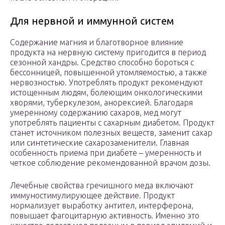
Для нервной и иммунной систем
Содержание магния и благотворное влияние
продукта на нервную систему пригодится в период
сезонной хандры. Средство способно бороться с
бессонницей, повышенной утомляемостью, а также
нервозностью. Употреблять продукт рекомендуют
истощенным людям, болеющим онкологическими
хворями, туберкулезом, анорексией. Благодаря
умеренному содержанию сахаров, мед могут
употреблять пациенты с сахарным диабетом. Продукт
станет источником полезных веществ, заменит сахар
или синтетические сахарозаменители. Главная
особенность приема при диабете – умеренность и
четкое соблюдение рекомендованной врачом дозы.
Лечебные свойства гречишного меда включают
иммуностимулирующее действие. Продукт
нормализует выработку антител, интерферона,
повышает фагоцитарную активность. Именно это