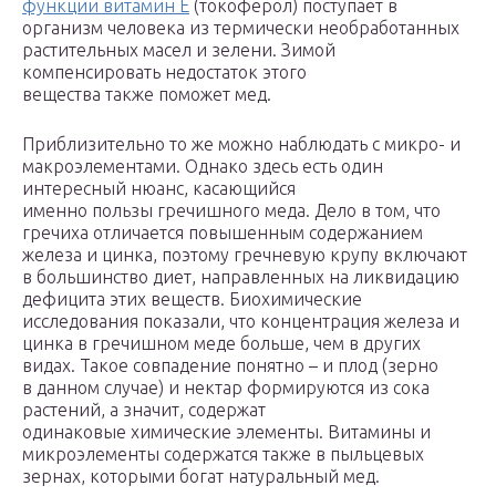
функции витамин E
(токоферол) поступает в
организм человека из термически необработанных
растительных масел и зелени. Зимой
компенсировать недостаток этого
вещества также поможет мед.
Приблизительно то же можно наблюдать с микро- и
макроэлементами. Однако здесь есть один
интересный нюанс, касающийся
именно пользы гречишного меда. Дело в том, что
гречиха отличается повышенным содержанием
железа и цинка, поэтому гречневую крупу включают
в большинство диет, направленных на ликвидацию
дефицита этих веществ. Биохимические
исследования показали, что концентрация железа и
цинка в гречишном меде больше, чем в других
видах. Такое совпадение понятно – и плод (зерно
в данном случае) и нектар формируются из сока
растений, а значит, содержат
одинаковые химические элементы. Витамины и
микроэлементы содержатся также в пыльцевых
зернах, которыми богат натуральный мед.