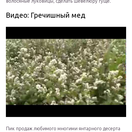
волосяные луковицы, сделать шевелюру гуще.
Видео: Гречишный мед
Пик продаж любимого многими янтарного десерта