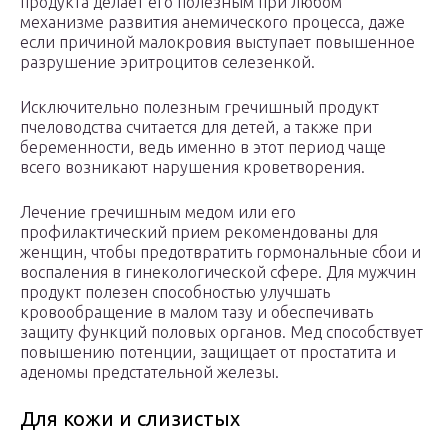
продукта делает его полезным при любом
механизме развития анемического процесса, даже
если причиной малокровия выступает повышенное
разрушение эритроцитов селезенкой.
Исключительно полезным гречишный продукт
пчеловодства считается для детей, а также при
беременности, ведь именно в этот период чаще
всего возникают нарушения кроветворения.
Лечение гречишным медом или его
профилактический прием рекомендованы для
женщин, чтобы предотвратить гормональные сбои и
воспаления в гинекологической сфере. Для мужчин
продукт полезен способностью улучшать
кровообращение в малом тазу и обеспечивать
защиту функций половых органов. Мед способствует
повышению потенции, защищает от простатита и
аденомы предстательной железы.
Для кожи и слизистых