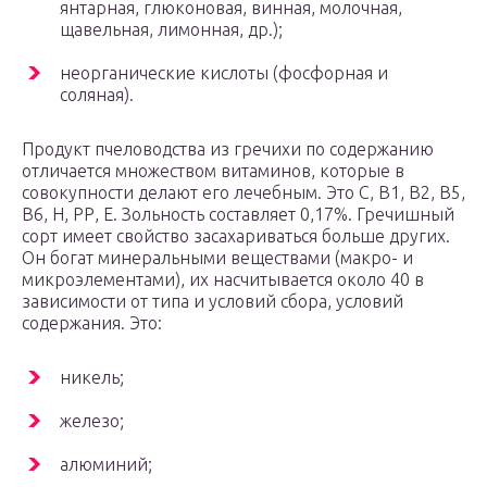
янтарная, глюконовая, винная, молочная,
щавельная, лимонная, др.);
неорганические кислоты (фосфорная и
соляная).
Продукт пчеловодства из гречихи по содержанию
отличается множеством витаминов, которые в
совокупности делают его лечебным. Это С, В1, В2, В5,
В6, Н, РР, Е. Зольность составляет 0,17%. Гречишный
сорт имеет свойство засахариваться больше других.
Он богат минеральными веществами (макро- и
микроэлементами), их насчитывается около 40 в
зависимости от типа и условий сбора, условий
содержания. Это:
никель;
железо;
алюминий;