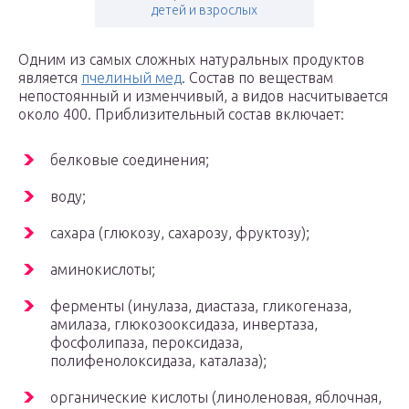
детей и взрослых
Одним из самых сложных натуральных продуктов
является
пчелиный мед
. Состав по веществам
непостоянный и изменчивый, а видов насчитывается
около 400. Приблизительный состав включает:
белковые соединения;
воду;
сахара (глюкозу, сахарозу, фруктозу);
аминокислоты;
ферменты (инулаза, диастаза, гликогеназа,
амилаза, глюкозооксидаза, инвертаза,
фосфолипаза, пероксидаза,
полифенолоксидаза, каталаза);
органические кислоты (линоленовая, яблочная,