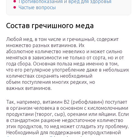
Противопоказания и вред для здоровья
Частые вопросы
Состав гречишного меда
Любой мед, в том числе и гречишный, содержит
множество разных витаминов. Их
абсолютное количество невелико и может сильно
меняться в зависимости не только от сорта, но и от
года сбора. Основная польза меда именно в том,
что его регулярное употребление даже в небольших
количествах сохранять необходимый
объем поступления многих редких, но
важных витаминов.
Так, например, витамин B
2
(рибофлавин) поступает
в организм человека в основном с кисломолочными
продуктами (творог, сыр), орехами или яйцами. Если
в стандартном рационе недостаточное количество
этих продуктов, то мед может сгладить эту проблему.
Необходимый для поддержания репродуктивной