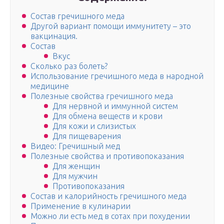
Состав гречишного меда
Другой вариант помощи иммунитету – это
вакцинация.
Состав
Вкус
Сколько раз болеть?
Использование гречишного меда в народной
медицине
Полезные свойства гречишного меда
Для нервной и иммунной систем
Для обмена веществ и крови
Для кожи и слизистых
Для пищеварения
Видео: Гречишный мед
Полезные свойства и противопоказания
Для женщин
Для мужчин
Противопоказания
Состав и калорийность гречишного меда
Применение в кулинарии
Можно ли есть мед в сотах при похудении