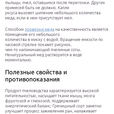
пыльцы, пчел, оставшихся после перегонки. Других
примесей быть не должно. Капля
уксуса вызовет шипение небольшого количества
меда, если в нем присутствует мел.
Способом
проверки меда
на качественность является
помещение его небольшого
количества в миску с водой. Вращение емкости по
часовой стрелке покажет рисунок,
чем-то напоминающий пчелиные соты.
Ненатуральный мед растворится в воде
моментально.
Полезные свойства и
противопоказания
Продукт пчеловодства характеризуется высокой
питательностью, насыщает ткани мышц, мозга
фруктозой и глюкозой, поддерживает
энергетический баланс. Гречишный сорт заметно
улучшает процесс заживления ран, налаживает