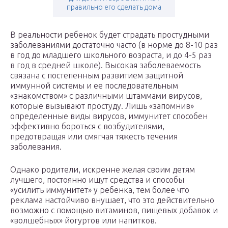
правильно его сделать дома
В реальности ребенок будет страдать простудными
заболеваниями достаточно часто (в норме до 8-10 раз
в год до младшего школьного возраста, и до 4-5 раз
в год в средней школе). Высокая заболеваемость
связана с постепенным развитием защитной
иммунной системы и ее последовательным
«знакомством» с различными штаммами вирусов,
которые вызывают простуду. Лишь «запомнив»
определенные виды вирусов, иммунитет способен
эффективно бороться с возбудителями,
предотвращая или смягчая тяжесть течения
заболевания.
Однако родители, искренне желая своим детям
лучшего, постоянно ищут средства и способы
«усилить иммунитет» у ребенка, тем более что
реклама настойчиво внушает, что это действительно
возможно с помощью витаминов, пищевых добавок и
«волшебных» йогуртов или напитков.