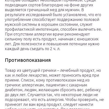
которые обладают небольшой горчинкой. Среди
подходящих сортов благородно на фоне других
выделяется гречишный мед для мужчин. В
результате исследований было установлено, что его
употребление способствует поддержанию половой
мужской системы в хорошем состоянии, служит
профилактикой импотенции, способен вылечить ее.
При отсутствии аллергии врачи рекомендуют
сильному полу есть продукт, начиная с юношеских
лет. Для полезности и повышения потенции нужно
каждый день съедать по 2 ч. л.
Противопоказания
Товар из цветущей гречихи – лечебный продукт, но
как и любое лекарство, может приносить вред при
приеме. Список, кому противопоказан мед из
гречихи: аллергикам, пациентам с сахарным
диабетом, людям, желающим сбросить вес, ребенку
до двух лет. Случается так, что некоторые люди не
подозревают, что есть аллергия. Чтобы проверить, не
принесет ли вам вред продукт, следует нанести