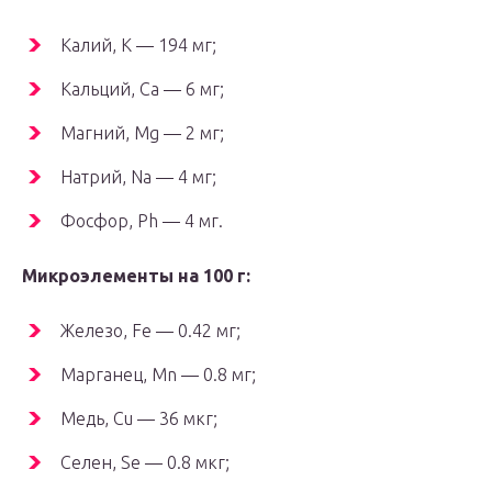
Калий, K — 194 мг;
Кальций, Ca — 6 мг;
Магний, Mg — 2 мг;
Натрий, Na — 4 мг;
Фосфор, Ph — 4 мг.
Микроэлементы на 100 г:
Железо, Fe — 0.42 мг;
Марганец, Mn — 0.8 мг;
Медь, Cu — 36 мкг;
Селен, Se — 0.8 мкг;