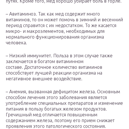
путях. Кроме того, мед хорошо убирает боль в горле.
– Авитаминоз. Так как мед содержит много
витаминов, то он может помочь в зимний и весенний
период справится с их недостатком. То же касается
микро- и макроэлементов, необходимых для
нормального функционирования организма
человека.
– Низкий иммунитет. Польза в этом случае также
заключается в богатом витаминном
составе. Достаточное количество витаминов
способствует лучшей реакции организма на
негативное внешнее воздействие.
– Анемия, вызванная дефицитом железа. Основным
способом лечения этого заболевания является
употребление специальных препаратов и изменение
питания в пользу богатых железом продуктов.
Гречишный мед отличается повышенным
содержанием железа, поэтому его прием снижает
проявления этого патологического состояния.