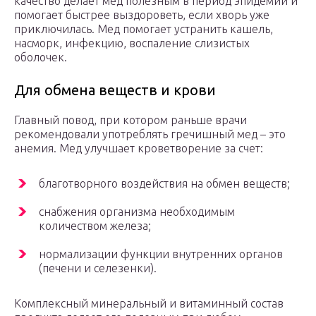
качество делает мед полезным в период эпидемий и
помогает быстрее выздороветь, если хворь уже
приключилась. Мед помогает устранить кашель,
насморк, инфекцию, воспаление слизистых
оболочек.
Для обмена веществ и крови
Главный повод, при котором раньше врачи
рекомендовали употреблять гречишный мед – это
анемия. Мед улучшает кроветворение за счет:
благотворного воздействия на обмен веществ;
снабжения организма необходимым
количеством железа;
нормализации функции внутренних органов
(печени и селезенки).
Комплексный минеральный и витаминный состав