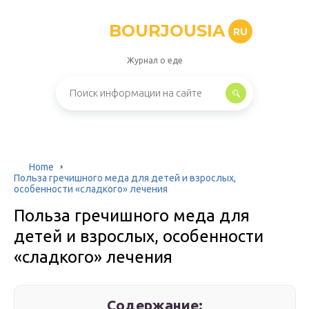
BOURJOUSIA
RU
Журнал о еде
Home
Польза гречишного меда для детей и взрослых,
особенности «сладкого» лечения
Польза гречишного меда для
детей и взрослых, особенности
«сладкого» лечения
Содержание: