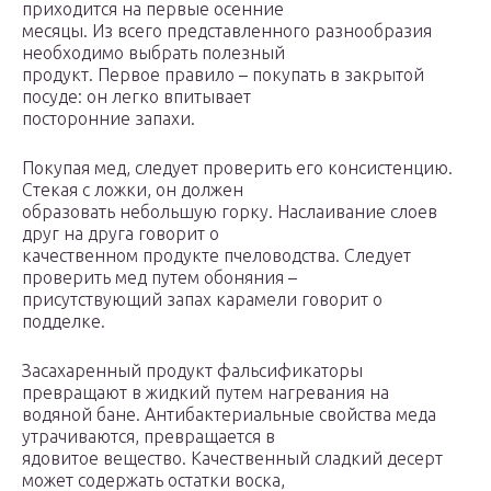
приходится на первые осенние
месяцы. Из всего представленного разнообразия
необходимо выбрать полезный
продукт. Первое правило – покупать в закрытой
посуде: он легко впитывает
посторонние запахи.
Покупая мед, следует проверить его консистенцию.
Стекая с ложки, он должен
образовать небольшую горку. Наслаивание слоев
друг на друга говорит о
качественном продукте пчеловодства. Следует
проверить мед путем обоняния –
присутствующий запах карамели говорит о
подделке.
Засахаренный продукт фальсификаторы
превращают в жидкий путем нагревания на
водяной бане. Антибактериальные свойства меда
утрачиваются, превращается в
ядовитое вещество. Качественный сладкий десерт
может содержать остатки воска,