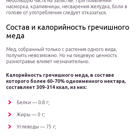
небольшую часть на запястье. При появлении
насморка, крапивницы, несварения желудка, боли в
голове от употребления следует отказаться.
Состав и калорийность гречишного
меда
Мед, собранный только с растения одного вида,
получить невозможно. Но на пищевую ценность
разнотравье влияет незначительно.
Калорийность гречишного меда, в составе
которого более 60-70% одноименного нектара,
составляет 309-314 ккал, из них:
Белки — 0.8 г;
Жиры — 0 г;
Углеводы — 75 г;