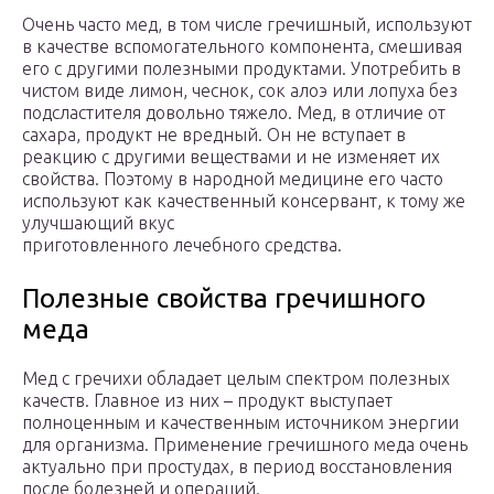
Очень часто мед, в том числе гречишный, используют
в качестве вспомогательного компонента, смешивая
его с другими полезными продуктами. Употребить в
чистом виде лимон, чеснок, сок алоэ или лопуха без
подсластителя довольно тяжело. Мед, в отличие от
сахара, продукт не вредный. Он не вступает в
реакцию с другими веществами и не изменяет их
свойства. Поэтому в народной медицине его часто
используют как качественный консервант, к тому же
улучшающий вкус
приготовленного лечебного средства.
Полезные свойства гречишного
меда
Мед с гречихи обладает целым спектром полезных
качеств. Главное из них – продукт выступает
полноценным и качественным источником энергии
для организма. Применение гречишного меда очень
актуально при простудах, в период восстановления
после болезней и операций.