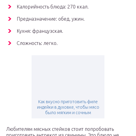
Калорийность блюда: 270 ккал.
Предназначение: обед, ужин.
Кухня: французская.
Сложность: легко.
Как вкусно приготовить филе
индейки в духовке, чтобы мясо
было мягким и сочным
Любителям мясных стейков стоит попробовать
приготовить антрекот из свинины. Это блюдо не