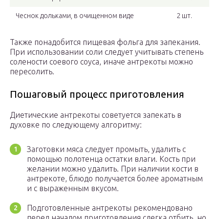
Чеснок дольками, в очищенном виде
2 шт.
Также понадобится пищевая фольга для запекания.
При использовании соли следует учитывать степень
солености соевого соуса, иначе антрекоты можно
пересолить.
Пошаговый процесс приготовления
Диетические антрекоты советуется запекать в
духовке по следующему алгоритму:
Заготовки мяса следует промыть, удалить с
помощью полотенца остатки влаги. Кость при
желании можно удалить. При наличии кости в
антрекоте, блюдо получается более ароматным
и с выраженным вкусом.
Подготовленные антрекоты рекомендовано
перед началом приготовления слегка отбить, но