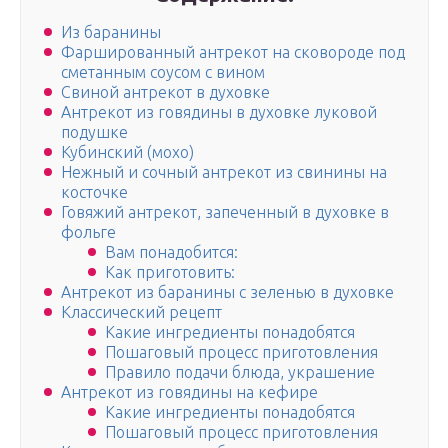
Из баранины
Фаршированный антрекот на сковороде под
сметанным соусом с вином
Свиной антрекот в духовке
Антрекот из говядины в духовке луковой
подушке
Кубинский (мохо)
Нежный и сочный антрекот из свинины на
косточке
Говяжий антрекот, запеченный в духовке в
фольге
Вам понадобится:
Как приготовить:
Антрекот из баранины с зеленью в духовке
Классический рецепт
Какие ингредиенты понадобятся
Пошаговый процесс приготовления
Правило подачи блюда, украшение
Антрекот из говядины на кефире
Какие ингредиенты понадобятся
Пошаговый процесс приготовления