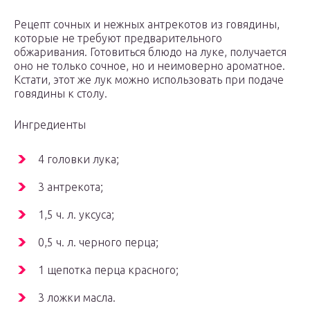
Рецепт сочных и нежных антрекотов из говядины,
которые не требуют предварительного
обжаривания. Готовиться блюдо на луке, получается
оно не только сочное, но и неимоверно ароматное.
Кстати, этот же лук можно использовать при подаче
говядины к столу.
Ингредиенты
4 головки лука;
3 антрекота;
1,5 ч. л. уксуса;
0,5 ч. л. черного перца;
1 щепотка перца красного;
3 ложки масла.