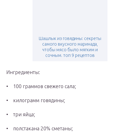
Шашлык из говядины: секреты
самого вкусного маринада,
чтобы мясо было мягким и
сочным. топ 9 рецептов
Ингредиенты:
• 100 граммов свежего сала;
• килограмм говядины;
• три яйца;
• полстакана 20% сметаны;