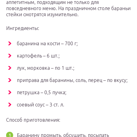
аппетитным, подходящим не только для
повседневного меню. На праздничном столе бараньи
стейки смотрятся изумительно.
Ингредиенты:
баранина на кости – 700 г;
картофель – 6 шт.;
лук, морковка – по 1 шт.;
приправа для баранины, соль, перец – по вкусу;
петрушка – 0,5 пучка;
соевый соус – 3 ст. л.
Способ приготовления:
Баранину промыть, обсушить, посыпать