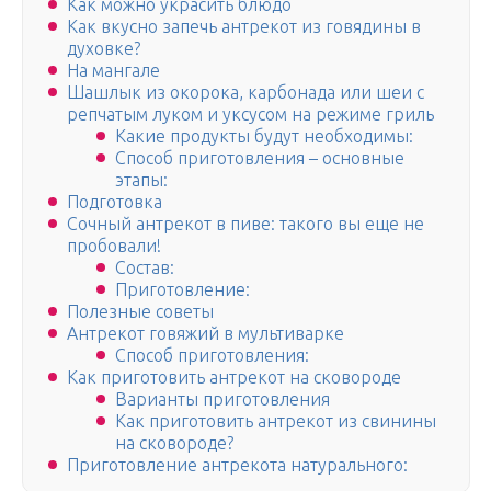
Как можно украсить блюдо
Как вкусно запечь антрекот из говядины в
духовке?
На мангале
Шашлык из окорока, карбонада или шеи с
репчатым луком и уксусом на режиме гриль
Какие продукты будут необходимы:
Способ приготовления – основные
этапы:
Подготовка
Сочный антрекот в пиве: такого вы еще не
пробовали!
Состав:
Приготовление:
Полезные советы
Антрекот говяжий в мультиварке
Способ приготовления:
Как приготовить антрекот на сковороде
Варианты приготовления
Как приготовить антрекот из свинины
на сковороде?
Приготовление антрекота натурального: