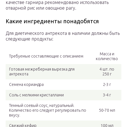
качестве гарнира рекомендовано использовать
отварной рис или овощное рагу.
Какие ингредиенты понадобятся
Для диетического антрекота в наличии должны быть
следующие продукты:
Масса и
Требуемые составляющие с описанием
количество
Готовая межреберная вырезка для
4 шт. по
антрекота
250 г
Семена кориандра
2-3 г
Соль с мелкими кристаллами
3-4 г
Темный соевый соус, натуральный.
Количество его следует регулировать по
50-70 мл
вкусу.
Свежий кефир
100 мл