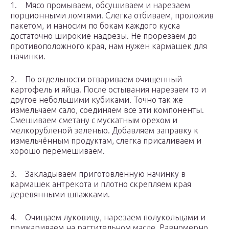
1. Мясо промываем, обсушиваем и нарезаем
порционными ломтями. Слегка отбиваем, проложив
пакетом, и наносим по бокам каждого куска
достаточно широкие надрезы. Не прорезаем до
противоположного края, нам нужен кармашек для
начинки.
2. По отдельности отвариваем очищенный
картофель и яйца. После остывания нарезаем то и
другое небольшими кубиками. Точно так же
измельчаем сало, соединяем все эти компоненты.
Смешиваем сметану с мускатным орехом и
мелкорубленой зеленью. Добавляем заправку к
измельчённым продуктам, слегка присаливаем и
хорошо перемешиваем.
3. Закладываем приготовленную начинку в
кармашек антрекота и плотно скрепляем края
деревянными шпажками.
4. Очищаем луковицу, нарезаем полукольцами и
прижариваем на растительном масле. Равномерно