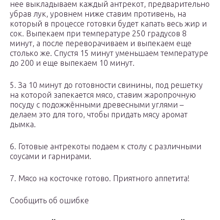
нее выкладываем каждый антрекот, предварительно
убрав лук, уровнем ниже ставим противень, на
который в процессе готовки будет капать весь жир и
сок. Выпекаем при температуре 250 градусов 8
минут, а после переворачиваем и выпекаем еще
столько же. Спустя 15 минут уменьшаем температуре
до 200 и еще выпекаем 10 минут.
5. За 10 минут до готовности свинины, под решетку
на которой запекается мясо, ставим жаропрочную
посуду с подожжёнными древесными углями –
делаем это для того, чтобы придать мясу аромат
дымка.
6. Готовые антрекоты подаем к столу с различными
соусами и гарнирами.
7. Мясо на косточке готово. Приятного аппетита!
Сообщить об ошибке