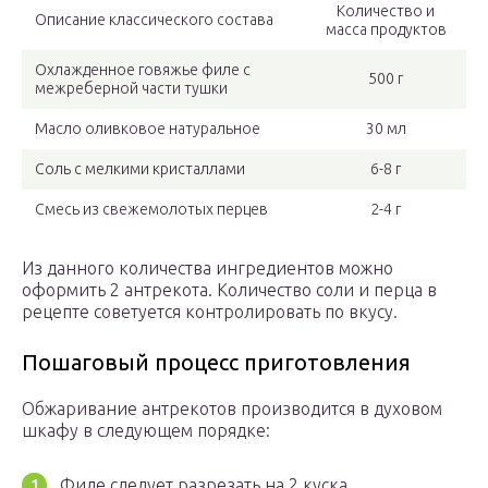
Количество и
Описание классического состава
масса продуктов
Охлажденное говяжье филе с
500 г
межреберной части тушки
Масло оливковое натуральное
30 мл
Соль с мелкими кристаллами
6-8 г
Смесь из свежемолотых перцев
2-4 г
Из данного количества ингредиентов можно
оформить 2 антрекота. Количество соли и перца в
рецепте советуется контролировать по вкусу.
Пошаговый процесс приготовления
Обжаривание антрекотов производится в духовом
шкафу в следующем порядке:
Филе следует разрезать на 2 куска