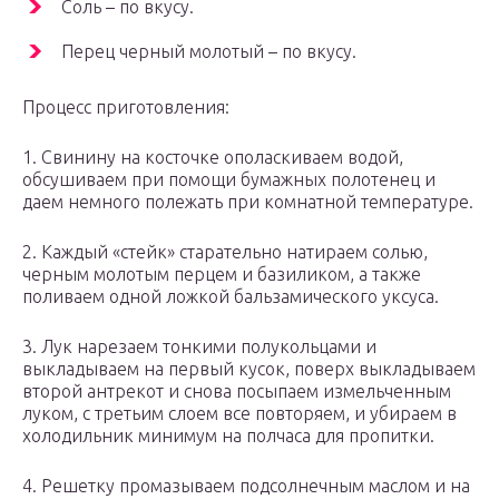
Соль – по вкусу.
Перец черный молотый – по вкусу.
Процесс приготовления:
1. Свинину на косточке ополаскиваем водой,
обсушиваем при помощи бумажных полотенец и
даем немного полежать при комнатной температуре.
2. Каждый «стейк» старательно натираем солью,
черным молотым перцем и базиликом, а также
поливаем одной ложкой бальзамического уксуса.
3. Лук нарезаем тонкими полукольцами и
выкладываем на первый кусок, поверх выкладываем
второй антрекот и снова посыпаем измельченным
луком, с третьим слоем все повторяем, и убираем в
холодильник минимум на полчаса для пропитки.
4. Решетку промазываем подсолнечным маслом и на