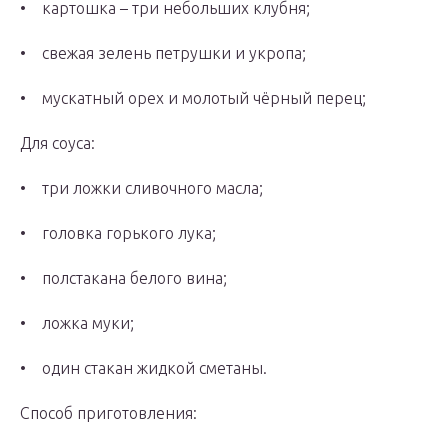
• картошка – три небольших клубня;
• свежая зелень петрушки и укропа;
• мускатный орех и молотый чёрный перец;
Для соуса:
• три ложки сливочного масла;
• головка горького лука;
• полстакана белого вина;
• ложка муки;
• один стакан жидкой сметаны.
Способ приготовления: