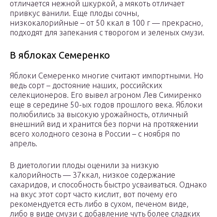
отличается нежной шкуркой, а мякоть отличает
привкус ванили. Еще плоды сочны,
низкокалорийные – от 50 ккал в 100 г — прекрасно,
подходят для запекания с творогом и зеленых смузи.
В яблоках Семеренко
Яблоки Семеренко многие считают импортными. Но
ведь сорт – достояние наших, российских
селекционеров. Его вывел агроном Лев Симиренко
еще в середине 50-ых годов прошлого века. Яблоки
полюбились за высокую урожайность, отличный
внешний вид и хранится без порчи на протяжении
всего холодного сезона в России – с ноября по
апрель.
В диетологии плоды оценили за низкую
калорийность — 37ккал, низкое содержание
сахаридов, и способность быстро усваиваться. Однако
на вкус этот сорт часто кислит, вот почему его
рекомендуется есть либо в сухом, печеном виде,
либо в виде смузи с добавление чуть более сладких