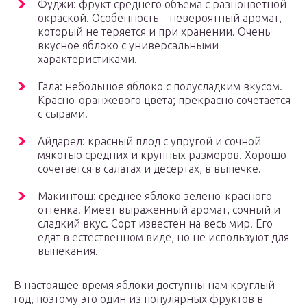
Фуджи: фрукт среднего объема с разноцветной
окраской. Особенность – невероятный аромат,
который не теряется и при хранении. Очень
вкусное яблоко с универсальными
характеристиками.
Гала: небольшое яблоко с полусладким вкусом.
Красно-оранжевого цвета; прекрасно сочетается
с сырами.
Айдаред: красный плод с упругой и сочной
мякотью средних и крупных размеров. Хорошо
сочетается в салатах и десертах, в выпечке.
Макинтош: среднее яблоко зелено-красного
оттенка. Имеет выраженный аромат, сочный и
сладкий вкус. Сорт известен на весь мир. Его
едят в естественном виде, но не используют для
выпекания.
В настоящее время яблоки доступны нам круглый
год, поэтому это один из популярных фруктов в