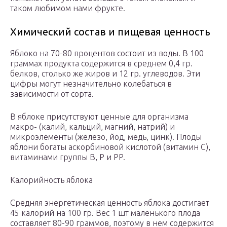
таком любимом нами фрукте.
Химический состав и пищевая ценность
Яблоко на 70-80 процентов состоит из воды. В 100
граммах продукта содержится в среднем 0,4 гр.
белков, столько же жиров и 12 гр. углеводов. Эти
цифры могут незначительно колебаться в
зависимости от сорта.
В яблоке присутствуют ценные для организма
макро- (калий, кальций, магний, натрий) и
микроэлементы (железо, йод, медь, цинк). Плоды
яблони богаты аскорбиновой кислотой (витамин С),
витаминами группы B, P и PP.
Калорийность яблока
Средняя энергетическая ценность яблока достигает
45 калорий на 100 гр. Вес 1 шт маленького плода
составляет 80-90 граммов, поэтому в нем содержится