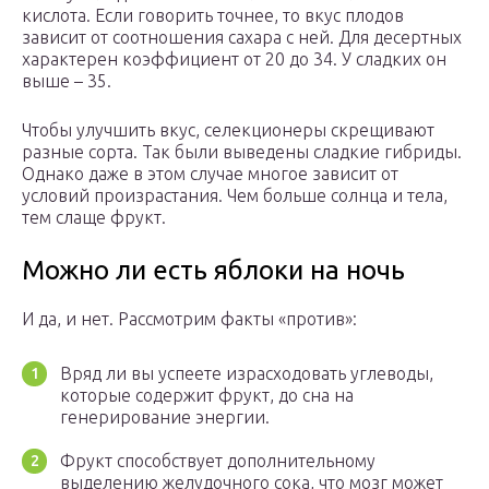
кислота. Если говорить точнее, то вкус плодов
зависит от соотношения сахара с ней. Для десертных
характерен коэффициент от 20 до 34. У сладких он
выше – 35.
Чтобы улучшить вкус, селекционеры скрещивают
разные сорта. Так были выведены сладкие гибриды.
Однако даже в этом случае многое зависит от
условий произрастания. Чем больше солнца и тела,
тем слаще фрукт.
Можно ли есть яблоки на ночь
И да, и нет. Рассмотрим факты «против»:
Вряд ли вы успеете израсходовать углеводы,
которые содержит фрукт, до сна на
генерирование энергии.
Фрукт способствует дополнительному
выделению желудочного сока, что мозг может