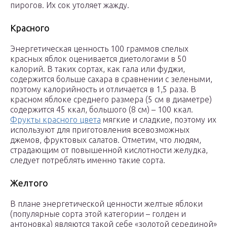
пирогов. Их сок утоляет жажду.
Красного
Энергетическая ценность 100 граммов спелых
красных яблок оценивается диетологами в 50
калорий. В таких сортах, как гала или фуджи,
содержится больше сахара в сравнении с зелеными,
поэтому калорийность и отличается в 1,5 раза. В
красном яблоке среднего размера (5 см в диаметре)
содержится 45 ккал, большого (8 см) – 100 ккал.
Фрукты красного цвета
мягкие и сладкие, поэтому их
используют для приготовления всевозможных
джемов, фруктовых салатов. Отметим, что людям,
страдающим от повышенной кислотности желудка,
следует потреблять именно такие сорта.
Желтого
В плане энергетической ценности желтые яблоки
(популярные сорта этой категории – голден и
антоновка) являются такой себе «золотой серединой»