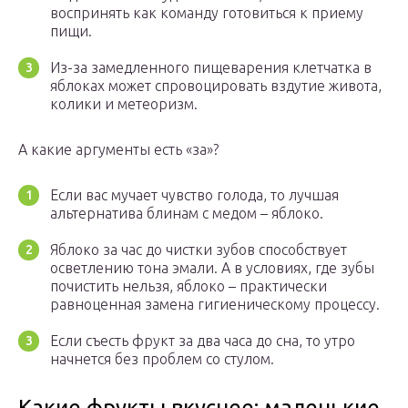
воспринять как команду готовиться к приему
пищи.
Из-за замедленного пищеварения клетчатка в
яблоках может спровоцировать вздутие живота,
колики и метеоризм.
А какие аргументы есть «за»?
Если вас мучает чувство голода, то лучшая
альтернатива блинам с медом – яблоко.
Яблоко за час до чистки зубов способствует
осветлению тона эмали. А в условиях, где зубы
почистить нельзя, яблоко – практически
равноценная замена гигиеническому процессу.
Если съесть фрукт за два часа до сна, то утро
начнется без проблем со стулом.
Какие фрукты вкуснее: маленькие