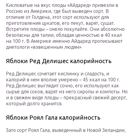
Кисловатые на вкус плоды «Айдаред» привезли в
Россию из Америки, где был выведен сорт. В
отличие от Голдена, этот сорт используют для
приготовления цукатов, его пекут, варят, сушат.
Встретите плоды – смело покупайте. Они абсолютно
безопасны для талии, обладая ценностью в 40 ккал
на 100 г. В Америке именно Айдаред прописывают
диетологи «взвешенным людям»
Яблоки Ред Делишес калорийность
Ред Делишес сочетает кислинку и сладость, и
калорий в нем вполне умерено – 45 ккал на 100 г.
Ред Делишес выглядит сочно, его используют как
сырье для соков, варят из него сиропы и компоты. Но
и в свежем виде плоды – прекрасный свежий десерт,
который долго хранится.
Яблоки Роял Гала калорийность
Зато сорт Роял Гала, выведенный в Новой Зеландии,