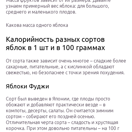
Масса фруктов зависит от их размера. Давайте
узнаем примерный вес яблока: для большого,
среднего и маленького плодов.
Какова масса одного яблока
Калорийность разных сортов
яблок в 1 шт и в 100 граммах
От сорта также зависит очень многое – сладкие более
сахарные, питательные, а с кислинкой обладают
свежестью, но безопаснее с точки зрения похудения.
Яблоки Фуджи
Сорт был выведен в Японии, где плоды просто
обожают и добавляют практически везде – в
компоты, десерты, салаты. Он считается зимним
сортом – собирают его поздней осенью.
Отличительная черта сорта – сладость и хрустящая
корочка. При этом довольно питательны – на 100 г