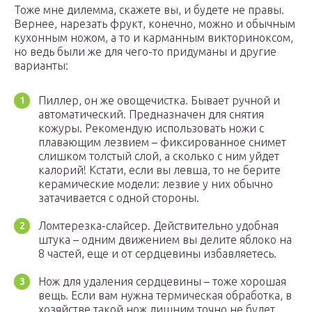
Тоже мне дилемма, скажете вы, и будете не правы.
Вернее, нарезать фрукт, конечно, можно и обычным
кухонным ножом, а то и карманным викториноксом,
но ведь были же для чего-то придуманы и другие
варианты:
Пиллер, он же овощечистка. Бывает ручной и
автоматический. Предназначен для снятия
кожуры. Рекомендую использовать ножи с
плавающим лезвием – фиксированное снимет
слишком толстый слой, а сколько с ним уйдет
калорий! Кстати, если вы левша, то не берите
керамические модели: лезвие у них обычно
затачивается с одной стороны.
Ломтерезка-слайсер. Действительно удобная
штука – одним движением вы делите яблоко на
8 частей, еще и от сердцевины избавляетесь.
Нож для удаления сердцевины – тоже хорошая
вещь. Если вам нужна термическая обработка, в
хозяйстве такой нож лишним точно не будет.