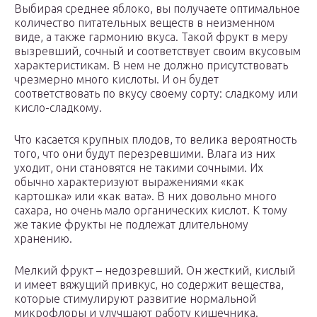
Выбирая среднее яблоко, вы получаете оптимальное
количество питательных веществ в неизменном
виде, а также гармонию вкуса. Такой фрукт в меру
вызревший, сочный и соответствует своим вкусовым
характеристикам. В нем не должно присутствовать
чрезмерно много кислоты. И он будет
соответствовать по вкусу своему сорту: сладкому или
кисло-сладкому.
Что касается крупных плодов, то велика вероятность
того, что они будут перезревшими. Влага из них
уходит, они становятся не такими сочными. Их
обычно характеризуют выражениями «как
картошка» или «как вата». В них довольно много
сахара, но очень мало органических кислот. К тому
же такие фрукты не подлежат длительному
хранению.
Мелкий фрукт – недозревший. Он жесткий, кислый
и имеет вяжущий привкус, но содержит вещества,
которые стимулируют развитие нормальной
микрофлоры и улучшают работу кишечника.