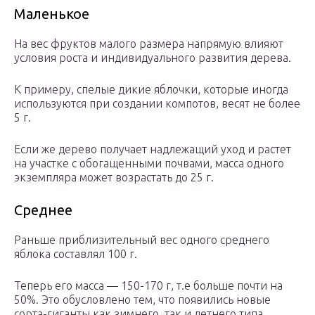
Маленькое
На вес фруктов малого размера напрямую влияют
условия роста и индивидуального развития дерева.
К примеру, спелые дикие яблочки, которые иногда
используются при создании компотов, весят не более
5 г.
Если же дерево получает надлежащий уход и растет
на участке с обогащенными почвами, масса одного
экземпляра может возрастать до 25 г.
Среднее
Раньше приблизительный вес одного среднего
яблока составлял 100 г.
Теперь его масса — 150-170 г, т.е больше почти на
50%. Это обусловлено тем, что появились новые
сорта-гиганты как зимнего, так и летнего типа.