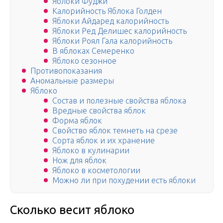
Яблоки Фуджи
Калорийность Яблока Голден
Яблоки Айдаред калорийность
Яблоки Ред Делишес калорийность
Яблоки Роял Гала калорийность
В яблоках Семеренко
Яблоко сезонное
Противопоказания
Аномальные размеры
Яблоко
Состав и полезные свойства яблока
Вредные свойства яблок
Форма яблок
Свойство яблок темнеть на срезе
Сорта яблок и их хранение
Яблоко в кулинарии
Нож для яблок
Яблоко в косметологии
Можно ли при похудении есть яблоки
Сколько весит яблоко