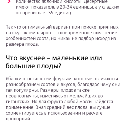
Количество яблочной кислоты. Десертные
имеют показатель в 20-34 единицы, а у сладких
он превышает 35 единиц.
Так что оптимальный вариант при поиске приятных
на вкус экземпляров — своевременное выяснение
особенностей сорта, но никак не подбор исходя из
размера плода.
Что вкуснее – маленькие или
большие плоды?
Яблоки относят к тем фруктам, которые отличаются
разнообразием сортов и вкусов, благодаря чему они
так популярны. Размеры плодов также
неоднозначны, изменяясь от мельчайших до
гигантских. Но для фрукта любой массы найдется
применение. Зная средний вес плода, вы лучше
сориентируетесь в использовании и расчете
пропорций.