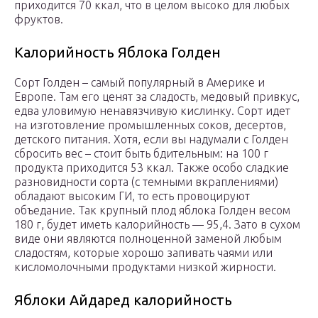
приходится 70 ккал, что в целом высоко для любых
фруктов.
Калорийность Яблока Голден
Сорт Голден – самый популярный в Америке и
Европе. Там его ценят за сладость, медовый привкус,
едва уловимую ненавязчивую кислинку. Сорт идет
на изготовление промышленных соков, десертов,
детского питания. Хотя, если вы надумали с Голден
сбросить вес – стоит быть бдительным: на 100 г
продукта приходится 53 ккал. Также особо сладкие
разновидности сорта (с темными вкраплениями)
обладают высоким ГИ, то есть провоцируют
объедание. Так крупный плод яблока Голден весом
180 г, будет иметь калорийность — 95,4. Зато в сухом
виде они являются полноценной заменой любым
сладостям, которые хорошо запивать чаями или
кисломолочными продуктами низкой жирности.
Яблоки Айдаред калорийность