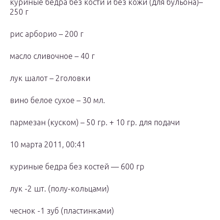
куриные бедра без кости и без кожи (для бульона)–
250 г
рис арборио – 200 г
масло сливочное – 40 г
лук шалот – 2головки
вино белое сухое – 30 мл.
пармезан (куском) – 50 гр. + 10 гр. для подачи
10 марта 2011, 00:41
куриные бедра без костей — 600 гр
лук -2 шт. (полу-кольцами)
чеснок -1 зуб (пластинками)