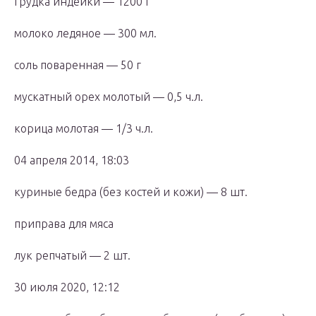
грудка индейки — 1200 г
молоко ледяное — 300 мл.
соль поваренная — 50 г
мускатный орех молотый — 0,5 ч.л.
корица молотая — 1/3 ч.л.
04 апреля 2014, 18:03
куриные бедра (без костей и кожи) — 8 шт.
приправа для мяса
лук репчатый — 2 шт.
30 июля 2020, 12:12