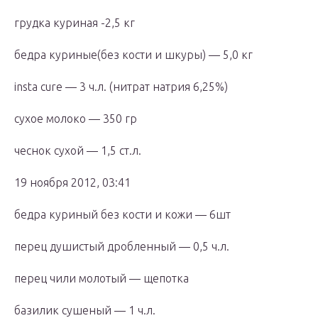
грудка куриная -2,5 кг
бедра куриные(без кости и шкуры) — 5,0 кг
insta cure — 3 ч.л. (нитрат натрия 6,25%)
сухое молоко — 350 гр
чеснок сухой — 1,5 ст.л.
19 ноября 2012, 03:41
бедра куриный без кости и кожи — 6шт
перец душистый дробленный — 0,5 ч.л.
перец чили молотый — щепотка
базилик сушеный — 1 ч.л.