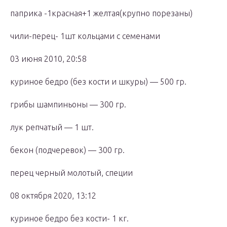
паприка -1красная+1 желтая(крупно порезаны)
чили-перец- 1шт кольцами с семенами
03 июня 2010, 20:58
куриное бедро (без кости и шкуры) — 500 гр.
грибы шампиньоны — 300 гр.
лук репчатый — 1 шт.
бекон (подчеревок) — 300 гр.
перец черный молотый, специи
08 октября 2020, 13:12
куриное бедро без кости- 1 кг.