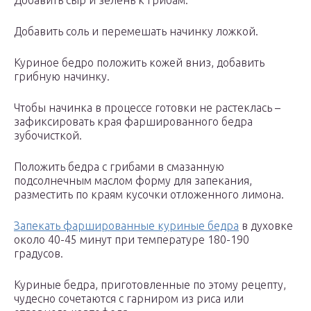
Добавить сыр и зелень к грибам.
Добавить соль и перемешать начинку ложкой.
Куриное бедро положить кожей вниз, добавить
грибную начинку.
Чтобы начинка в процессе готовки не растеклась –
зафиксировать края фаршированного бедра
зубочисткой.
Положить бедра с грибами в смазанную
подсолнечным маслом форму для запекания,
разместить по краям кусочки отложенного лимона.
Запекать фаршированные куриные бедра
в духовке
около 40-45 минут при температуре 180-190
градусов.
Куриные бедра, приготовленные по этому рецепту,
чудесно сочетаются с гарниром из риса или