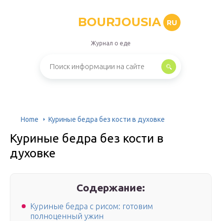
BOURJOUSIA
RU
Журнал о еде
Home
Куриные бедра без кости в духовке
Куриные бедра без кости в
духовке
Содержание:
Куриные бедра с рисом: готовим
полноценный ужин