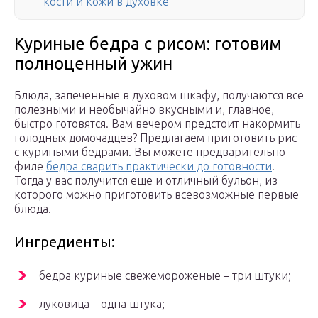
кости и кожи в духовке
Куриные бедра с рисом: готовим
полноценный ужин
Блюда, запеченные в духовом шкафу, получаются все
полезными и необычайно вкусными и, главное,
быстро готовятся. Вам вечером предстоит накормить
голодных домочадцев? Предлагаем приготовить рис
с куриными бедрами. Вы можете предварительно
филе
бедра сварить практически до готовности
.
Тогда у вас получится еще и отличный бульон, из
которого можно приготовить всевозможные первые
блюда.
Ингредиенты:
бедра куриные свежемороженые – три штуки;
луковица – одна штука;