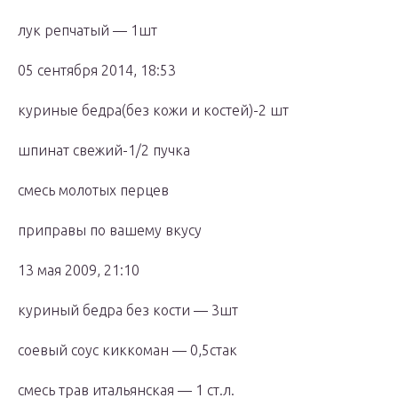
лук репчатый — 1шт
05 сентября 2014, 18:53
куриные бедра(без кожи и костей)-2 шт
шпинат свежий-1/2 пучка
смесь молотых перцев
приправы по вашему вкусу
13 мая 2009, 21:10
куриный бедра без кости — 3шт
соевый соус киккоман — 0,5стак
смесь трав итальянская — 1 ст.л.