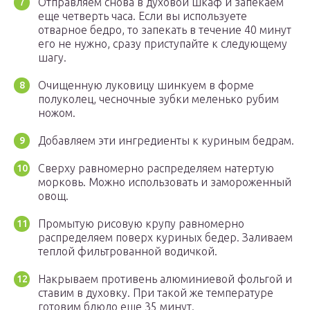
Отправляем снова в духовой шкаф и запекаем
еще четверть часа. Если вы используете
отварное бедро, то запекать в течение 40 минут
его не нужно, сразу приступайте к следующему
шагу.
Очищенную луковицу шинкуем в форме
полуколец, чесночные зубки меленько рубим
ножом.
Добавляем эти ингредиенты к куриным бедрам.
Сверху равномерно распределяем натертую
морковь. Можно использовать и замороженный
овощ.
Промытую рисовую крупу равномерно
распределяем поверх куриных бедер. Заливаем
теплой фильтрованной водичкой.
Накрываем противень алюминиевой фольгой и
ставим в духовку. При такой же температуре
готовим блюдо еще 35 минут.