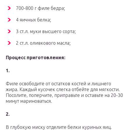
700-800 г филе бедра;
4 яичных белка;
3 ст.л. муки высшего сорта;
2 ст.л. оливкового масла;
Процесс приготовления:
1.
Филе освободите от остатков костей и лишнего
жира. Каждый кусочек слегка отбейте для мягкости.
Посолите, поперчите, приправьте и оставьте на 20-30
минут мариноваться.
2.
В глубокую миску отделите белки куриных яиц.