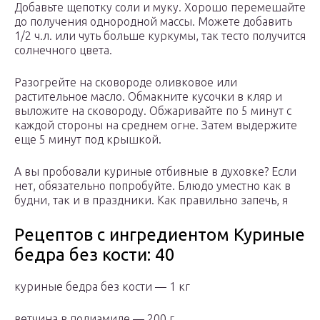
Добавьте щепотку соли и муку. Хорошо перемешайте
до получения однородной массы. Можете добавить
1/2 ч.л. или чуть больше куркумы, так тесто получится
солнечного цвета.
Разогрейте на сковороде оливковое или
растительное масло. Обмакните кусочки в кляр и
выложите на сковороду. Обжаривайте по 5 минут с
каждой стороны на среднем огне. Затем выдержите
еще 5 минут под крышкой.
А вы пробовали куриные отбивные в духовке? Если
нет, обязательно попробуйте. Блюдо уместно как в
будни, так и в праздники. Как правильно запечь, я
Рецептов с ингредиентом Куриные
бедра без кости: 40
куриные бедра без кости — 1 кг
ветчина в полиамиде — 200 г