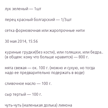
лук зеленый — 1шт
перец красный болгарский — 1/3шт
сетка формовочная или жаропрочные нити
30 мая 2014, 15:56
куриные грудки(без кости), или голяшки, или бедра..
(в общем: кому что больше нравится) — 800 г.
мята свежая — ок. 100 г. (можно и сухую, но тогда
надо ее предварительно подержать в воде)
сливочное масло — 100 г.
сыр тертый — 100 г.
чуть-чуть (маленькая долька) лимона