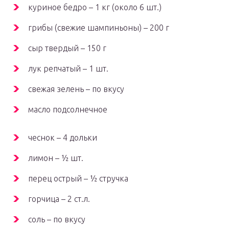
куриное бедро – 1 кг (около 6 шт.)
грибы (свежие шампиньоны) – 200 г
сыр твердый – 150 г
лук репчатый – 1 шт.
свежая зелень – по вкусу
масло подсолнечное
чеснок – 4 дольки
лимон – ½ шт.
перец острый – ½ стручка
горчица – 2 ст.л.
соль – по вкусу